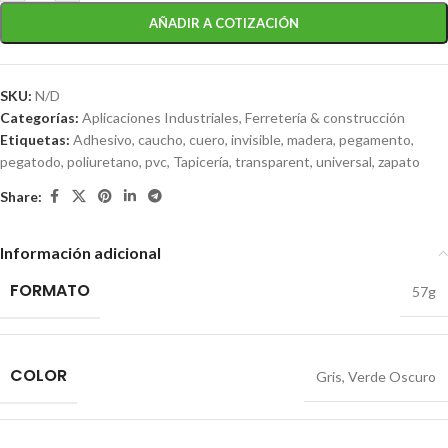
AÑADIR A COTIZACIÓN
SKU:
N/D
Categorías:
Aplicaciones Industriales
,
Ferretería & construcción
Etiquetas:
Adhesivo
,
caucho
,
cuero
,
invisible
,
madera
,
pegamento
,
pegatodo
,
poliuretano
,
pvc
,
Tapicería
,
transparent
,
universal
,
zapato
Share:
Información adicional
FORMATO
57g
COLOR
Gris
,
Verde Oscuro