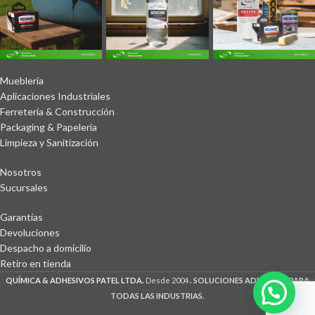
Mueblería
Aplicaciones Industriales
Ferretería & Construcción
Packaging & Papelería
Limpieza y Sanitización
Nosotros
Sucursales
Garantías
Devoluciones
Despacho a domicilio
Retiro en tienda
QUÍMICA & ADHESIVOS PATEL LTDA.
Desde 2004
. SOLUCIONES ADHESIVAS PARA
TODAS LAS INDUSTRIAS.