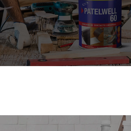
PROFESIONALES EN
MUEBLERÍA
Explora lo esencial para mueblistas.
VER MÁS