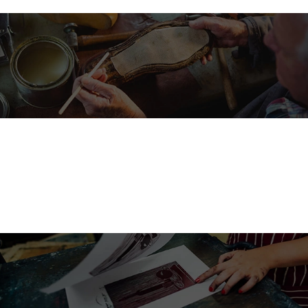
Todo en adhesivos
para Ferretería & Construcción