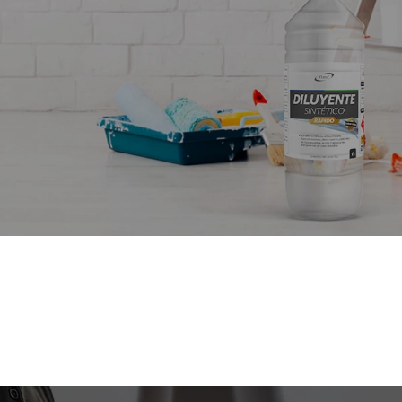
APLICACIONES
INDUSTRIALES
Conoce los más utilizados.
VER MÁS