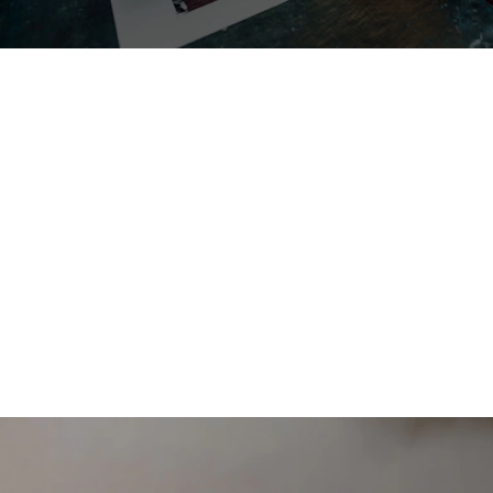
Todo en adhesivos
para Packaging & Papelería