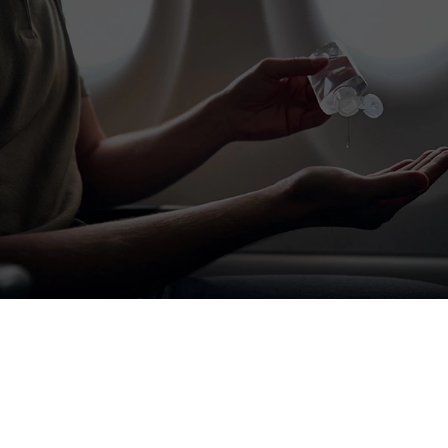
LIMPIEZA &
SANITIZACIÓN
Conoce todo lo que tenemos para ti.
VER MÁS