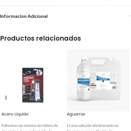
Informacion Adicional
Productos relacionados
Acero Liquido
Aguarras
Adhesivo con sistema de relleno de
Es una solución efectiva tanto en