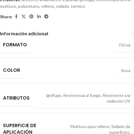
multiuso
,
poliuretano
,
relleno
,
sellado
,
termico
Share:
Información adicional
FORMATO
750 ml
COLOR
Rosa
ignífugo
,
Resistencia al fuego
,
Resistente a la
ATRIBUTOS
radiación UV
SUPERFICIE DE
Multiuso para relleno
,
Sellado de
APLICACIÓN
superficies.