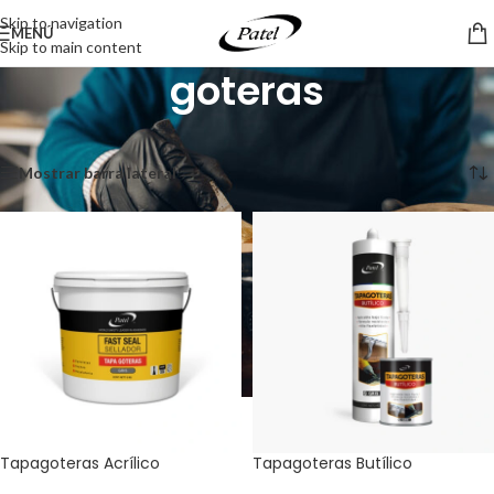
Skip to navigation
MENÚ
Skip to main content
goteras
Inicio
/
Productos etiquetados “goteras”
Mostrando los 2 resultados
Mostrar barra lateral
Tapagoteras Acrílico
Tapagoteras Butílico